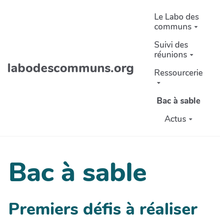
Aller au contenu principal
Le Labo des
communs
Suivi des
réunions
labodescommuns.org
Ressourcerie
Bac à sable
Actus
Bac à sable
Premiers défis à réaliser