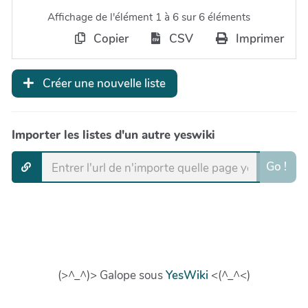
Affichage de l'élément 1 à 6 sur 6 éléments
Copier
CSV
Imprimer
Créer une nouvelle liste
Importer les listes d'un autre yeswiki
Go !
(>^_^)> Galope sous
YesWiki
<(^_^<)