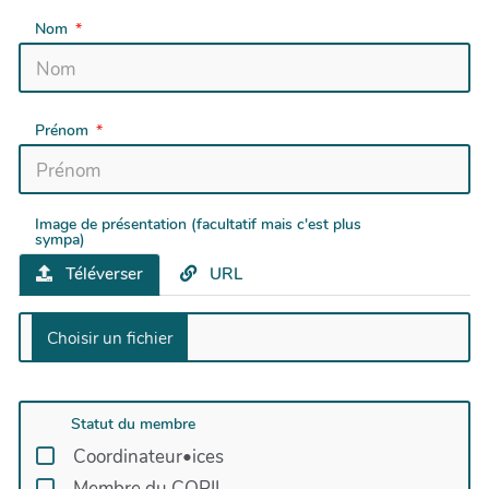
Nom
Prénom
Image de présentation (facultatif mais c'est plus
sympa)
Téléverser
URL
Statut du membre
Coordinateur•ices
Membre du COPIL