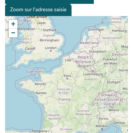
Zoom sur l'adresse saisie
+
−