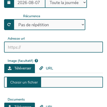
Récurrence
Adresse url
Image (facultatif)
Téléverser
URL
Documents