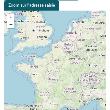
Zoom sur l'adresse saisie
+
−