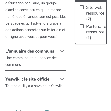
d’éducation populaire, un groupe
Site web
d’ami·es convaincu·es qu’un monde
ressource
numérique émancipateur est possible,
(
2
)
persuadé·es qu’il adviendra grâce à
Partenaire
des actions concrètes sur le terrain et
ressource
en ligne avec vous et pour vous !
(
1
)
L'annuaire des communs
Une communauté au service des
communs
Yeswiki : le site officiel
Tout ce qu'il y a à savoir sur Yeswiki