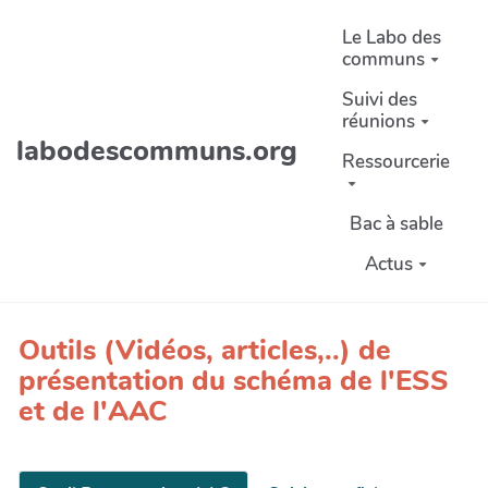
Aller au contenu principal
Le Labo des
communs
Suivi des
réunions
labodescommuns.org
Ressourcerie
Bac à sable
Actus
Outils (Vidéos, articles,..) de
présentation du schéma de l'ESS
et de l'AAC