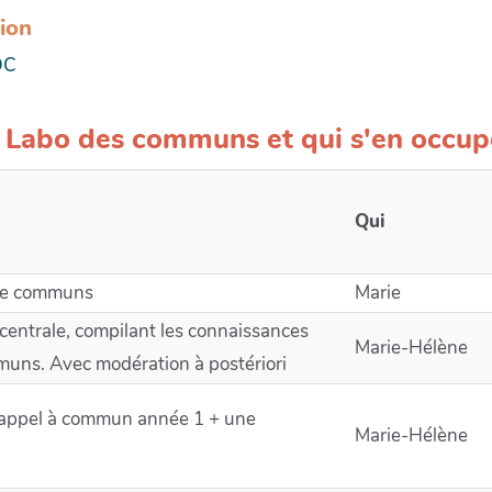
tion
DC
 Labo des communs et qui s'en occup
Qui
 de communs
Marie
centrale, compilant les connaissances
Marie-Hélène
mmuns. Avec modération à postériori
l'appel à commun année 1 + une
Marie-Hélène