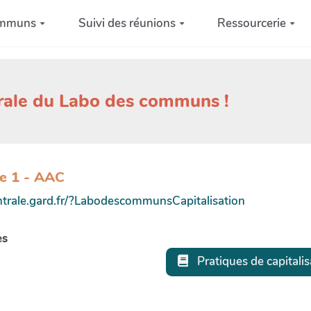
ommuns
Suivi des réunions
Ressourcerie
trale du Labo des communs !
ée 1 - AAC
entrale.gard.fr/?LabodescommunsCapitalisation
es
Pratiques de capital