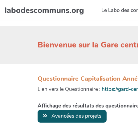
Aller au contenu principal
labodescommuns.org
Le Labo des c
Bienvenue sur la Gare cen
Questionnaire Capitalisation Ann
Lien vers le Questionnaire :
https://gard-c
Affichage des résultats des questionnair
Avancées des projets