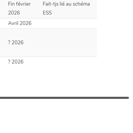
Fin février
Fait-tjs lié au schéma
2026
ESS
Avril 2026
? 2026
? 2026