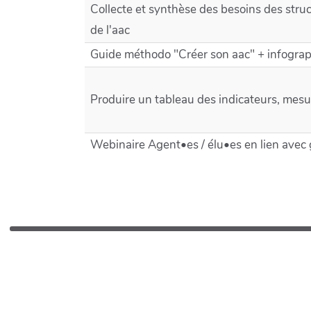
Collecte et synthèse des besoins des stru
de l'aac
Guide méthodo "Créer son aac" + infogra
Produire un tableau des indicateurs, mesure
Webinaire Agent•es / élu•es en lien avec