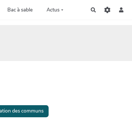
Bac à sable
Actus
Rechercher
isation des communs