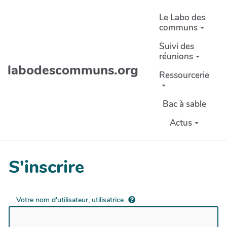
Aller au contenu principal
Le Labo des
communs
Suivi des
réunions
labodescommuns.org
Ressourcerie
Bac à sable
Actus
S'inscrire
Votre nom d'utilisateur, utilisatrice