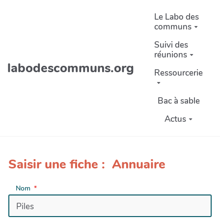
Aller au contenu principal
Le Labo des
communs
Suivi des
réunions
labodescommuns.org
Ressourcerie
Bac à sable
Actus
Saisir une fiche : Annuaire
Nom