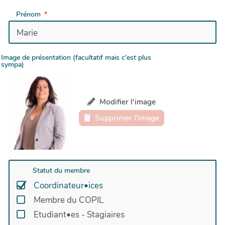
Prénom
Image de présentation (facultatif mais c'est plus
sympa)
Modifier l'image
Supprimer l'image
Statut du membre
Coordinateur•ices
Membre du COPIL
Etudiant•es - Stagiaires