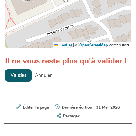
|
©
contributors
Leaflet
OpenStreetMap
Il ne vous reste plus qu'à valider !
Valider
Annuler
Éditer la page
Dernière édition : 31 Mar 2026
Partager