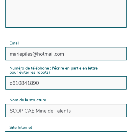
(communication) afin que les porteurs
accompagnés soient rapidement en pleine
possession de leurs moyens et autonomes dans la
concrétisation de leur projet.
Email
Numéro de téléphone : l'écrire en partie en lettre
pour éviter les robots)
Nom de la structure
Site Internet