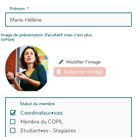
Prénom
Image de présentation (facultatif mais c'est plus
sympa)
Modifier l'image
Supprimer l'image
Statut du membre
Coordinateur•ices
Membre du COPIL
Etudiant•es - Stagiaires