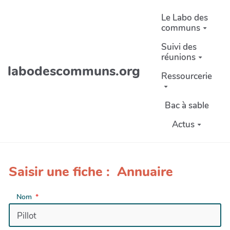
Aller au contenu principal
Le Labo des
communs
Suivi des
réunions
labodescommuns.org
Ressourcerie
Bac à sable
Actus
Saisir une fiche : Annuaire
Nom