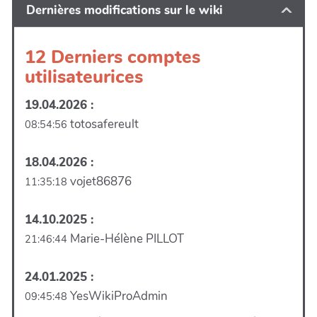
Dernières modifications sur le wiki
12 Derniers comptes
utilisateurices
19.04.2026 :
totosafereult
08:54:56
18.04.2026 :
vojet86876
11:35:18
14.10.2025 :
Marie-Hélène PILLOT
21:46:44
24.01.2025 :
YesWikiProAdmin
09:45:48