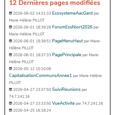
12 Dernières pages modifiées
EcosystemeAacGard
2026-06-02 14:31:33
par
Marie-Hélène PILLOT
ForumEssNiort2026
2026-06-01 18:39:28
par
Marie-Hélène PILLOT
PageMenuHaut
2026-06-01 18:38:51
par Marie-
Hélène PILLOT
PagePrincipale
2026-06-01 18:37:33
par Marie-
Hélène PILLOT
2026-05-12 10:10:08
CapitalisationCommunsAnnee1
par Marie-Hélène
PILLOT
SuiviReunions
2026-04-27 23:37:50
par
74.7.241.16
VueActivite
2026-04-27 23:33:50
par 74.7.241.16
2026-04-25 16:18:24