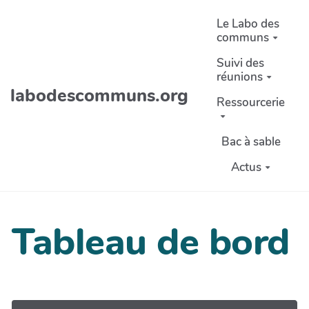
Aller au contenu principal
Le Labo des
communs
Suivi des
réunions
labodescommuns.org
Ressourcerie
Bac à sable
Actus
Tableau de bord