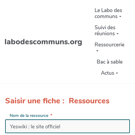
Aller au contenu principal
Le Labo des
communs
Suivi des
réunions
labodescommuns.org
Ressourcerie
Bac à sable
Actus
Saisir une fiche : Ressources
Nom de la ressource