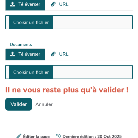
Téléverser
URL
Documents
Téléverser
URL
Il ne vous reste plus qu'à valider !
Valider
Annuler
Éditer la page
Dernière édition : 20 Oct 2025